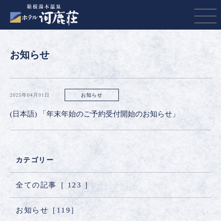
お知らせ
2025年04月01日
お知らせ
(日本語) 「年末年始のご予約受付開始のお知らせ」
カテゴリー
全ての記事［
123
］
お知らせ［
119
］