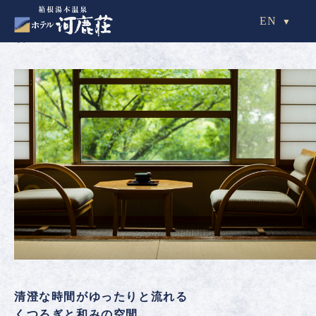
EN
客室
清澄な時間がゆったりと流れる
くつろぎと和みの空間