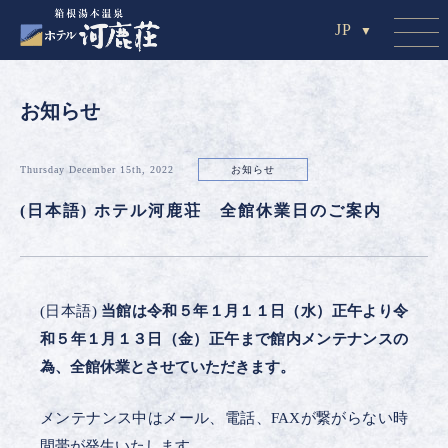
JP
お知らせ
Thursday December 15th, 2022
お知らせ
(日本語) ホテル河鹿荘 全館休業日のご案内
(日本語)
当館は令和５年１月１１日（水）正午より令
和５年１月１３日（金）正午まで
館内メンテナンスの
為、全館休業とさせていただきます。
メンテナンス中はメール、電話、FAXが繋がらない時
間帯が発生いたします。