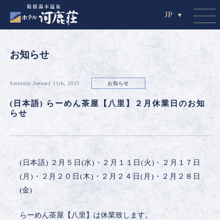
JP
お知らせ
Saturday January 11th, 2025
お知らせ
(日本語) らーめん茶屋【八里】２月休業日のお知
らせ
(日本語) ２月５日(水)・２月１１日(火)・２月１７日
(月)・２月２０日(木)・２月２４日(月)・２月２８日
(金)
らーめん茶屋【八里】は休業致します。