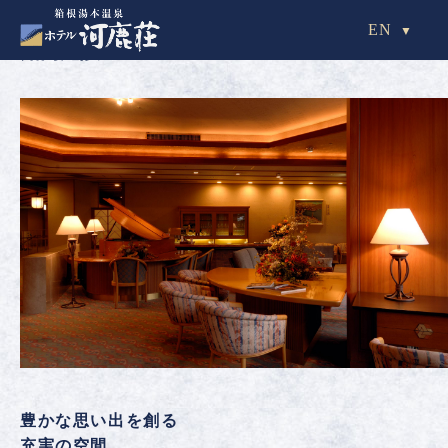
EN
館内施設
豊かな思い出を創る
充実の空間