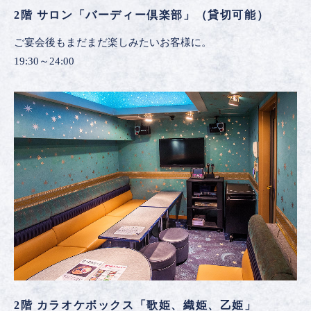
2階 サロン「バーディー倶楽部」（貸切可能）
ご宴会後もまだまだ楽しみたいお客様に。
19:30～24:00
2階 カラオケボックス「歌姫、織姫、乙姫」