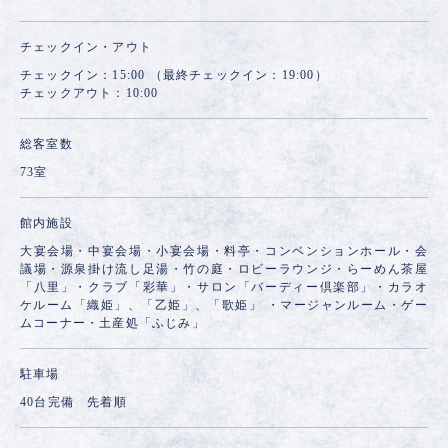
チェックイン・アウト
チェックイン：15:00 （最終チェックイン：19:00）
チェックアウト：10:00
総客室数
73室
館内施設
大宴会場・中宴会場・小宴会場・料亭・コンベンションホール・会
議場・源泉掛け流し足湯・竹の庭・ロビーラウンジ・らーめん茶屋
「八里」・クラブ「彩華」・サロン「バーディー倶楽部」・カラオ
ケルーム「織姫」、「乙姫」、「歌姫」 ・マージャンルーム・ゲー
ムコーナー・土産処「ふじみ」
駐車場
40台完備 先着順