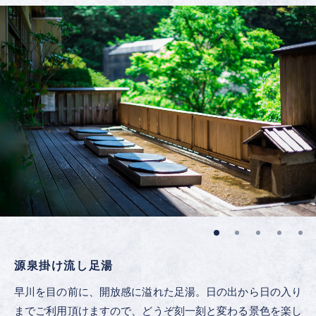
源泉掛け流し足湯
早川を目の前に、開放感に溢れた足湯。日の出から日の入り
までご利用頂けますので、どうぞ刻一刻と変わる景色を楽し