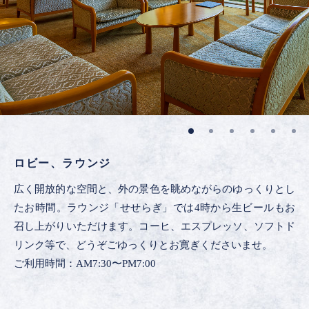
ロビー、ラウンジ
広く開放的な空間と、外の景色を眺めながらのゆっくりとし
たお時間。ラウンジ「せせらぎ」では4時から生ビールもお
召し上がりいただけます。コーヒ、エスプレッソ、ソフトド
リンク等で、どうぞごゆっくりとお寛ぎくださいませ。
ご利用時間：AM7:30〜PM7:00