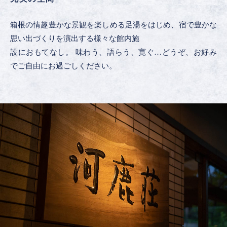
箱根の情趣豊かな景観を楽しめる足湯をはじめ、宿で豊かな
思い出づくりを演出する様々な館内施
設におもてなし。 味わう、語らう、寛ぐ…どうぞ、お好み
でご自由にお過ごしください。