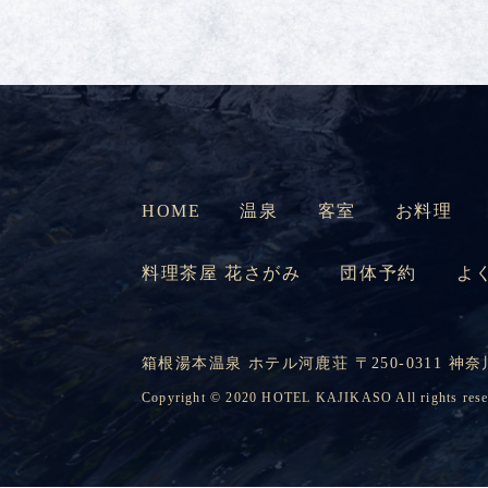
HOME
温泉
客室
お料理
料理茶屋 花さがみ
団体予約
よ
箱根湯本温泉 ホテル河鹿荘 〒250-0311 神奈川
Copyright © 2020 HOTEL KAJIKASO All rights rese