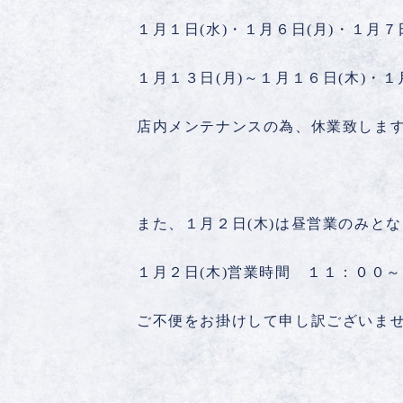
１月１日(水)・１月６日(月)・１月７日
１月１３日(月)～１月１６日(木)・１
店内メンテナンスの為、休業致しま
また、１月２日(木)は昼営業のみと
１月２日(木)営業時間 １１：００
ご不便をお掛けして申し訳ございま