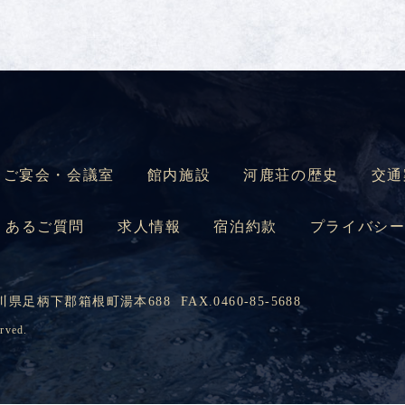
ご宴会・会議室
館内施設
河鹿荘の歴史
交通
くあるご質問
求人情報
宿泊約款
プライバシ
県足柄下郡箱根町湯本688 FAX.0460-85-5688
rved.